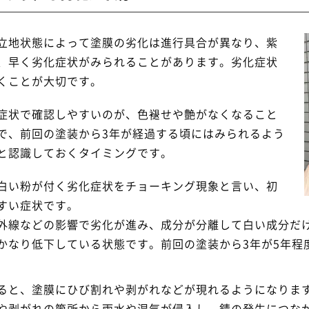
立地状態によって塗膜の劣化は進行具合が異なり、紫
、早く劣化症状がみられることがあります。劣化症状
くことが大切です。
状で確認しやすいのが、色褪せや艶がなくなること
で、前回の塗装から3年が経過する頃にはみられるよう
と認識しておくタイミングです。
白い粉が付く劣化症状をチョーキング現象と言い、初
すい症状です。
外線などの影響で劣化が進み、成分が分離して白い成分だ
かなり低下している状態です。前回の塗装から3年が5年程
と、塗膜にひび割れや剥がれなどが現れるようになりま
や剥がれの箇所から雨水や湿気が侵入し、錆の発生につな