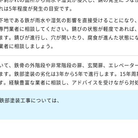
れは5年程度が発生の目安です。
地である鉄が雨水や湿気の影響を直接受けることになり
専門業者に相談してください。錆びの状態が軽度であれば
ます。錆びが進行し、穴が開いたり、腐食が進んた状態に
業者に相談しましょう。
いて、鉄骨の外階段や非常階段の扉、玄関扉、エレベータ
ます。鉄部塗装の劣化は3年から5年で進行します。15年
す。経験豊富な業者に相談し、アドバイスを受けながら対
鉄部塗装工事については、