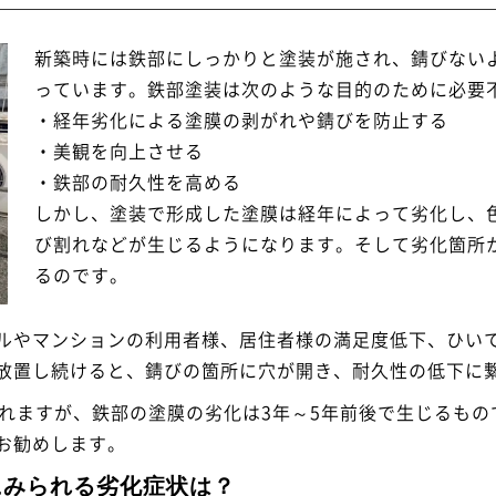
新築時には鉄部にしっかりと塗装が施され、錆びない
っています。鉄部塗装は次のような目的のために必要
・経年劣化による塗膜の剥がれや錆びを防止する
・美観を向上させる
・鉄部の耐久性を高める
しかし、塗装で形成した塗膜は経年によって劣化し、
び割れなどが生じるようになります。そして劣化箇所
るのです。
ルやマンションの利用者様、居住者様の満足度低下、ひい
放置し続けると、錆びの箇所に穴が開き、耐久性の低下に
れますが、鉄部の塗膜の劣化は3年～5年前後で生じるもの
お勧めします。
にみられる劣化症状は？