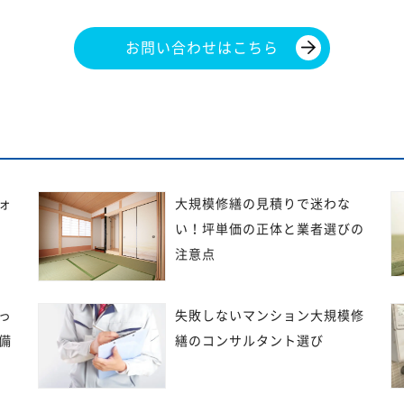
お問い合わせはこちら
ォ
大規模修繕の見積りで迷わな
い！坪単価の正体と業者選びの
注意点
っ
失敗しないマンション大規模修
備
繕のコンサルタント選び