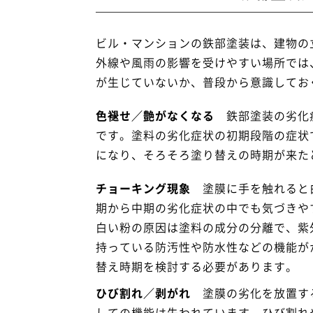
ビル・マンションの鉄部塗装は、建物の
外線や風雨の影響を受けやすい場所では
が生じていないか、普段から意識してお
色褪せ／艶がなくなる
鉄部塗装の劣化症
です。塗料の劣化症状の初期段階の症状
になり、そろそろ塗り替えの時期が来た
チョーキング現象
塗膜に手を触れると
期から中期の劣化症状の中でも気づきや
白い粉の原因は塗料の成分の分離で、紫
持っている防汚性や防水性などの機能が
替え時期を検討する必要があります。
ひび割れ／剥がれ
塗膜の劣化を放置する
しての機能は失われています。ひび割れ