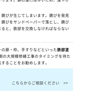
、錆びが生じてしまいます。錆びを発見
、錆びをサンドペーパーで落とし、錆び
なると、鉄部を交換しなければならない
ーの扉・枠、手すりなどといった
鉄部塗
周期の大規模修繕工事のタイミングを待た
処することをお勧めします。
こちらからご相談ください >>