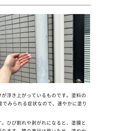
けが浮き上がっているものです。塗料の
度でみられる症状なので、速やかに塗り
す。ひび割れや剥がれになると、塗膜と
がります。錆の進行は早いため、速やか