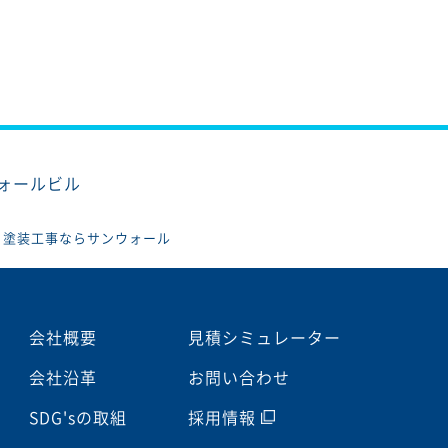
ウォールビル
、塗装工事ならサンウォール
会社概要
見積シミュレーター
会社沿革
お問い合わせ
SDG'sの取組
採用情報