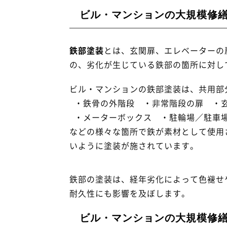
ビル・マンションの大規模修
鉄部塗装
とは、玄関扉、エレベーターの
の、劣化が生じている鉄部の箇所に対し
ビル・マンションの鉄部塗装は、共用部
・鉄骨の外階段 ・非常階段の扉 
・メーターボックス
・駐輪場／駐車
などの様々な箇所で鉄が素材として使用
いように塗装が施されています。
鉄部の塗装は、経年劣化によって色褪せ
耐久性にも影響を及ぼします。
ビル・マンションの大規模修