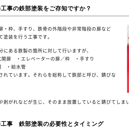
繕工事の鉄部塗装をご存知ですか？
扉・枠、手すり、鉄骨の外階段や非常階段の扉など
て塗装を行う工事です。
分にある鉄製の箇所に対して行いますが、
・玄関扉
・エレベーターの扉／枠 ・手すり
場 ・給水管
されています。それらを総称して鉄部と呼び、錆びな
や剥がれなどが生じ、そのまま放置していると錆びてしま
繕工事 鉄部塗装の必要性とタイミング