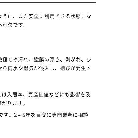
ように、また安全に利用できる状態にな
不可欠です。
色褪せや汚れ、塗膜の浮き、剥がれ、ひ
から雨水や湿気が侵入し、錆びが発生す
ては入居率、資産価値などにも影響を及
繋がります。
です。2～5年を目安に専門業者に相談