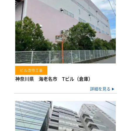
ビル改修工事
神奈川県 海老名市 Tビル（倉庫）
詳細を見る