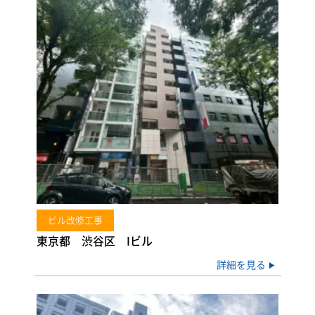
ビル改修工事
東京都 渋谷区 Iビル
詳細を見る