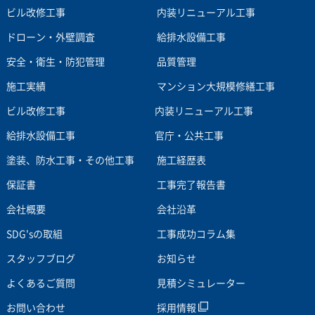
ビル改修工事
内装リニューアル工事
ドローン・外壁調査
給排水設備工事
安全・衛生・防犯管理
品質管理
施工実績
マンション大規模修繕工事
ビル改修工事
内装リニューアル工事
給排水設備工事
官庁・公共工事
塗装、防水工事・その他工事
施工経歴表
保証書
工事完了報告書
会社概要
会社沿革
SDG'sの取組
工事成功コラム集
スタッフブログ
お知らせ
よくあるご質問
見積シミュレーター
お問い合わせ
採用情報