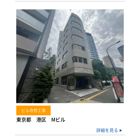
ビル改修工事
東京都 港区 Mビル
詳細を見る