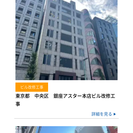
ビル改修工事
東京都 中央区 銀座アスター本店ビル改修工
事
詳細を見る