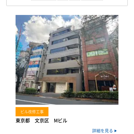
ビル改修工事
東京都 文京区 Mビル
詳細を見る