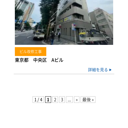
ビル改修工事
東京都 中央区 Aビル
詳細を見る
1 / 4
1
2
3
...
»
最後 »