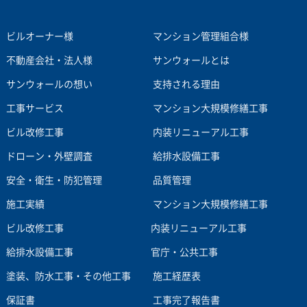
ビルオーナー様
マンション管理組合様
不動産会社・法人様
サンウォールとは
サンウォールの想い
支持される理由
工事サービス
マンション大規模修繕工事
ビル改修工事
内装リニューアル工事
ドローン・外壁調査
給排水設備工事
安全・衛生・防犯管理
品質管理
施工実績
マンション大規模修繕工事
ビル改修工事
内装リニューアル工事
給排水設備工事
官庁・公共工事
塗装、防水工事・その他工事
施工経歴表
保証書
工事完了報告書