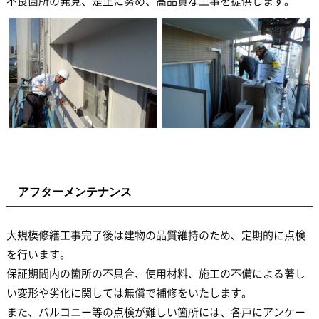
不良箇所の発見、是正に努め、高品質な工事を提供します。
アフターメンテナンス
大規模修繕工事完了後は建物の品質維持のため、定期的に点検
を行います。
保証期間内の箇所の不具合、使用材料、施工の不備による著し
い変形や劣化に関しては無償で補修をいたします。
また、バルコニー等の点検が難しい箇所には、各戸にアンケー