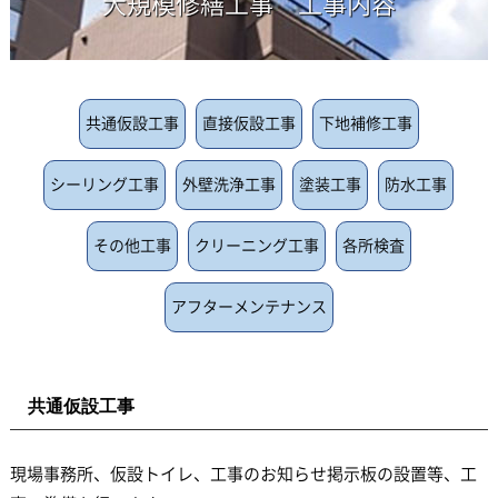
大規模修繕工事 工事内容
共通仮設工事
直接仮設工事
下地補修工事
シーリング工事
外壁洗浄工事
塗装工事
防水工事
その他工事
クリーニング工事
各所検査
アフターメンテナンス
共通仮設工事
現場事務所、仮設トイレ、工事のお知らせ掲示板の設置等、工