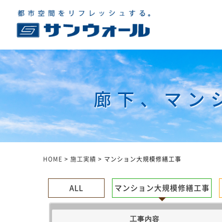
廊下、マン
HOME
>
施工実績
>
マンション大規模修繕工事
ALL
マンション大規模修繕工事
工事内容