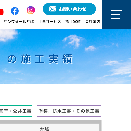
サンウォールとは
工事サービス
施工実績
会社案内
 の施工実績
官庁・公共工事
塗装、防水工事・その他工事
地域