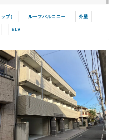
ャップ）
ルーフバルコニー
外壁
ELV