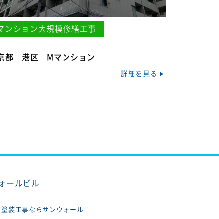
マンション大規模修繕工事
京都 港区 Mマンション
詳細を見る
ウォールビル
、塗装工事ならサンウォール