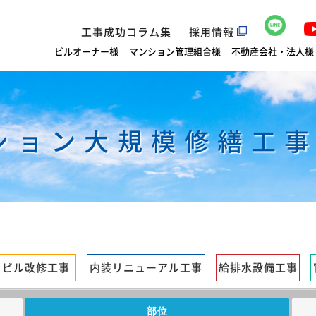
工事成功コラム集
採用情報
ビルオーナー様
マンション管理組合様
不動産会社・法人様
ション大規模修繕工事
ビル改修工事
内装リニューアル工事
給排水設備工事
部位