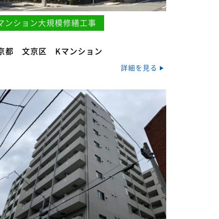
マンション大規模修繕工事
京都 文京区 Kマンション
詳細を見る