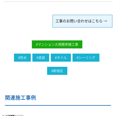
工事のお問い合わせはこちら
#マンション大規模修繕工事
#防水
#塗装
#タイル
#シーリング
#新宿区
関連施工事例