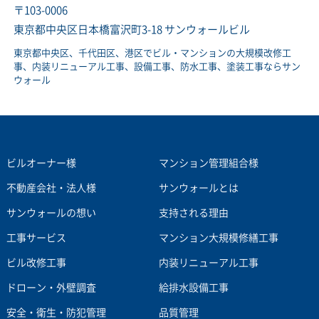
〒103-0006
東京都中央区日本橋富沢町3-18 サンウォールビル
東京都中央区、千代田区、港区でビル・マンションの大規模改修工
事、内装リニューアル工事、設備工事、防水工事、塗装工事ならサン
ウォール
ビルオーナー様
マンション管理組合様
不動産会社・法人様
サンウォールとは
サンウォールの想い
支持される理由
工事サービス
マンション大規模修繕工事
ビル改修工事
内装リニューアル工事
ドローン・外壁調査
給排水設備工事
安全・衛生・防犯管理
品質管理