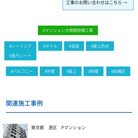
工事のお問い合わせはこちら
#マンション大規模修繕工事
#シーリング
#タイル
#塗装
#屋上防水
#長尺シート
#バルコニー
#外壁
#屋上
#斜壁
#板橋区
関連施工事例
東京都 港区 Pマンション