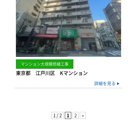
マンション大規模修繕工事
東京都 江戸川区 Kマンション
詳細を見る
1 / 2
1
2
»