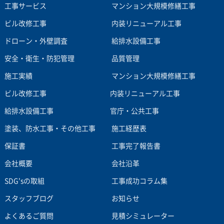
工事サービス
マンション大規模修繕工事
ビル改修工事
内装リニューアル工事
ドローン・外壁調査
給排水設備工事
安全・衛生・防犯管理
品質管理
施工実績
マンション大規模修繕工事
ビル改修工事
内装リニューアル工事
給排水設備工事
官庁・公共工事
塗装、防水工事・その他工事
施工経歴表
保証書
工事完了報告書
会社概要
会社沿革
SDG'sの取組
工事成功コラム集
スタッフブログ
お知らせ
よくあるご質問
見積シミュレーター