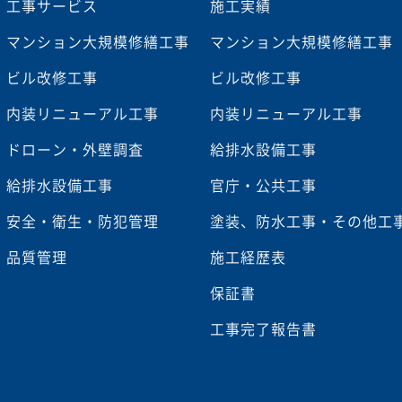
工事サービス
施工実績
マンション大規模修繕工事
マンション大規模修繕工事
ビル改修工事
ビル改修工事
内装リニューアル工事
内装リニューアル工事
ドローン・外壁調査
給排水設備工事
給排水設備工事
官庁・公共工事
安全・衛生・防犯管理
塗装、防水工事・その他工
品質管理
施工経歴表
保証書
工事完了報告書