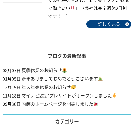
での経験を活かし、より働きやすい環境
で働きたい
』→弊社は完全週休2日制
です！ 『
詳しく見る
ブログの最新記事
夏季休業のお知らせ
08月07日
新年あけましておめでとうございます
01月05日
年末年始休業のお知らせ
12月19日
マイナビ2027プレサイトがオープンしました
11月28日
内装のホームページを開設しました
09月30日
カテゴリー