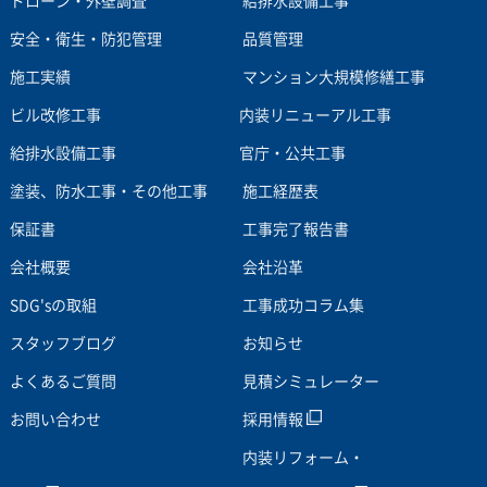
ドローン・外壁調査
給排水設備工事
安全・衛生・防犯管理
品質管理
施工実績
マンション大規模修繕工事
ビル改修工事
内装リニューアル工事
給排水設備工事
官庁・公共工事
塗装、防水工事・その他工事
施工経歴表
保証書
工事完了報告書
会社概要
会社沿革
SDG'sの取組
工事成功コラム集
スタッフブログ
お知らせ
よくあるご質問
見積シミュレーター
お問い合わせ
採用情報
内装リフォーム・