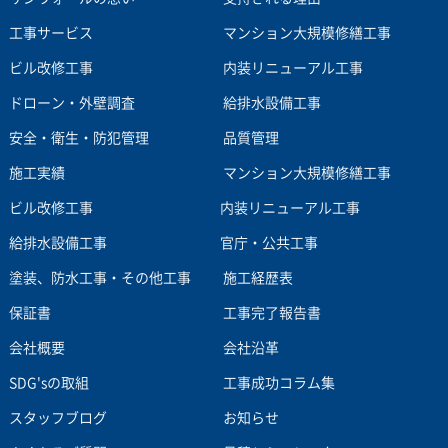
工事サービス
マンション大規模修繕工事
ビル改修工事
内装リニューアル工事
ドローン・外壁調査
給排水設備工事
安全・衛生・防犯管理
品質管理
施工実績
マンション大規模修繕工事
ビル改修工事
内装リニューアル工事
給排水設備工事
官庁・公共工事
塗装、防水工事・その他工事
施工経歴表
保証書
工事完了報告書
会社概要
会社沿革
SDG'sの取組
工事成功コラム集
スタッフブログ
お知らせ