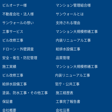
ビルオーナー様
マンション管理組合様
不動産会社・法人様
サンウォールとは
サンウォールの想い
支持される理由
工事サービス
マンション大規模修繕工事
ビル改修工事
内装リニューアル工事
ドローン・外壁調査
給排水設備工事
安全・衛生・防犯管理
品質管理
施工実績
マンション大規模修繕工事
ビル改修工事
内装リニューアル工事
給排水設備工事
官庁・公共工事
塗装、防水工事・その他工事
施工経歴表
保証書
工事完了報告書
会社概要
会社沿革