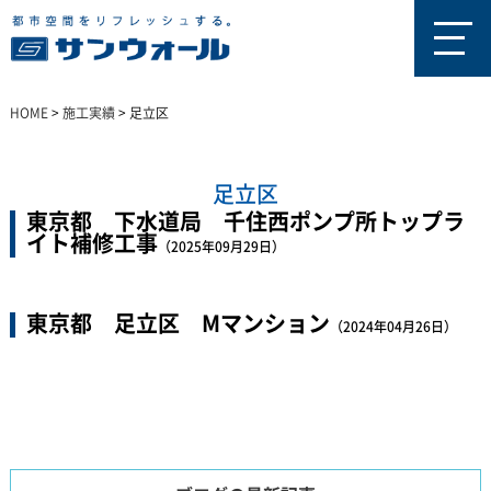
HOME
>
施工実績
>
足立区
足立区
東京都 下水道局 千住西ポンプ所トップラ
イト補修工事
（2025年09月29日）
東京都 足立区 Mマンション
（2024年04月26日）