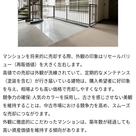
マンションを将来的に売却する際、外観の印象はリセールバリ
ュー（再販価値）を大きく左右します。
高値での売却は外観が洗練されていて、定期的なメンテナンス
（塗装を含む）が行き届いている建物は、購入希望者に好印象
を与え、相場よりも高い価格で売却しやすくなります。
競争力の確保: 人気のカラーを採用し、古さを感じさせない美観
を維持することは、中古市場における競争力を高め、スムーズ
な売却につながります。
外観に徹底的にこだわったマンションは、築年数が経過しても
高い資産価値を維持する傾向があります。