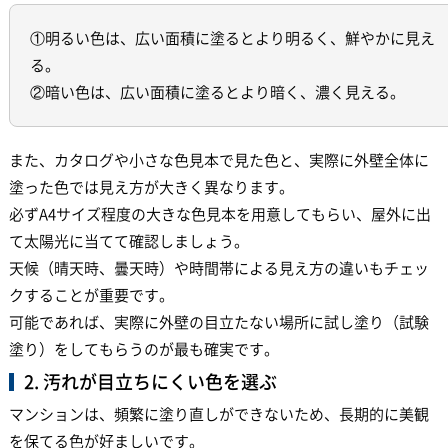
①明るい色は、広い面積に塗るとより明るく、鮮やかに見え
る。
②暗い色は、広い面積に塗るとより暗く、濃く見える。
また、カタログや小さな色見本で見た色と、実際に外壁全体に
塗った色では見え方が大きく異なります。
必ずA4サイズ程度の大きな色見本を用意してもらい、屋外に出
て太陽光に当てて確認しましょう。
天候（晴天時、曇天時）や時間帯による見え方の違いもチェッ
クすることが重要です。
可能であれば、実際に外壁の目立たない場所に試し塗り（試験
塗り）をしてもらうのが最も確実です。
2. 汚れが目立ちにくい色を選ぶ
マンションは、頻繁に塗り直しができないため、長期的に美観
を保てる色が好ましいです。