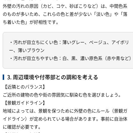
外壁の汚れの原因（カビ、コケ、砂ぼこりなど）は、中間色系
のものが多いため、これらの色と差が少ない「淡い色」や「落
ち着いた色」が好相性です。
・汚れが目立ちにくい色：薄いグレー、ベージュ、アイボリ
ー、薄いブラウン
・汚れが目立ちやすい色：白、黒、濃い原色系（赤や青など
3. 周辺環境や付帯部との調和を考える
【近隣とのバランス】
ご近所の建物の色や街の雰囲気に馴染む色を選びましょう。
【景観ガイドライン】
地域によっては、景観を保つために外壁の色にルール（景観ガ
イドライン）が定められている場合があります。事前に自治体
に確認が必要です。