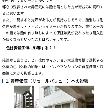
艶を使用するケースが多いです。
都心の洗練された雰囲気には艶を落とした方が街並みに調和す
ると思います。
また、一見すると光沢がある方が長持ちしそうで、艶消しは耐
久性が悪そう・・・というイメージがありますが、塗料メーカ
ーの話では艶の有り無しによって保証年数が変わったり耐久性
が低くなるといったことはないそうです。
色は資産価値に影響する？！
結論から言うと、ビル改修やマンション大規模修繕で選択する
外壁の色（外観の印象）は、ビルやマンションの資産価値と収
益性に大きく影響します。
1. 資産価値（リセールバリュー）への影響