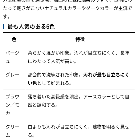
たって飽きがこないナチュラルカラーやダークカラーが主流で
す。
最も人気のある6色
色
特徴
ベージ
柔らかく温かい印象。汚れが目立ちにくく、長年
ュ
にわたって人気が高い。
グレー
都会的で洗練された印象。
汚れが最も目立ちにく
い色
として好まれる。
ブラウ
落ち着いた高級感を演出。アースカラーとして自
ン／モ
然と調和する。
カ
クリー
白よりも汚れが目立ちにくく、建物を明るく見せ
ム
る。