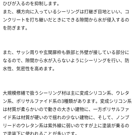
ひびが入るのを抑制します。
また、横方向に入っているシーリングは打継ぎ目地といい、コ
ンクリートを打ち継いだときにできる隙間から水が侵入するの
を防ぎます。
また、サッシ周りや玄関扉枠も鉄部と外壁が接している部分に
なるので、隙間から水が入らないようにシーリングを行い、防
水性、気密性を高めます。
大規模修繕で扱うシーリング材は主に変成シリコン系、ウレタ
ン系、ポリサルファイド系の3種類があります。変成シリコン系
は材質が柔らかいので動きの大きい建物に、一方ポリサルファ
イド系は材質が硬いので揺れの少ない建物に、そして、ノンブ
リードのウレタン系は紫外線に弱いのですが上に塗装が乗るの
で塗装下に使われることが多いです。