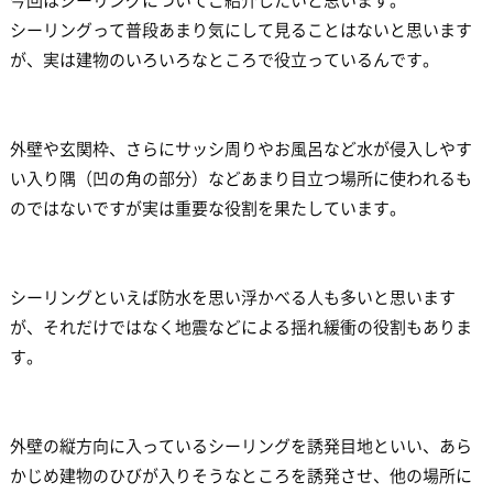
今回はシーリングについてご紹介したいと思います。
シーリングって普段あまり気にして見ることはないと思います
が、実は建物のいろいろなところで役立っているんです。
外壁や玄関枠、さらにサッシ周りやお風呂など水が侵入しやす
い入り隅（凹の角の部分）などあまり目立つ場所に使われるも
のではないですが実は重要な役割を果たしています。
シーリングといえば防水を思い浮かべる人も多いと思います
が、それだけではなく地震などによる揺れ緩衝の役割もありま
す。
外壁の縦方向に入っているシーリングを誘発目地といい、あら
かじめ建物のひびが入りそうなところを誘発させ、他の場所に