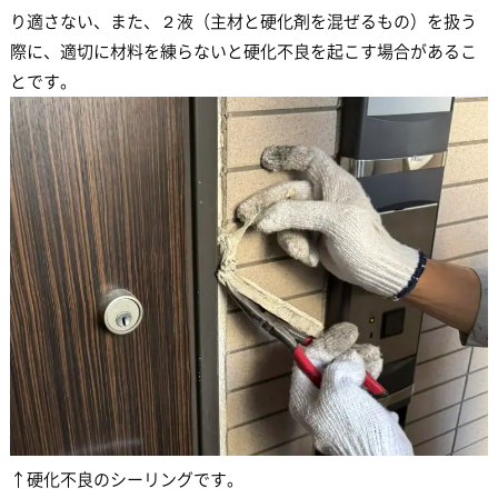
り適さない、また、２液（主材と硬化剤を混ぜるもの）を扱う
際に、適切に材料を練らないと硬化不良を起こす場合があるこ
とです。
↑硬化不良のシーリングです。