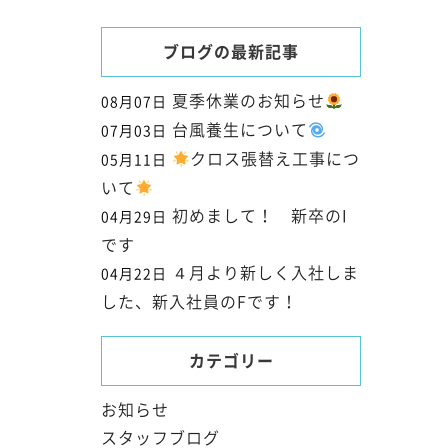
ブログの最新記事
夏季休業のお知らせ
08月07日
台風養生について
07月03日
クロス張替え工事につ
05月11日
いて
初めまして！ 新卒のI
04月29日
です
４月より新しく入社しま
04月22日
した、新入社員のFです！
カテゴリー
お知らせ
スタッフブログ