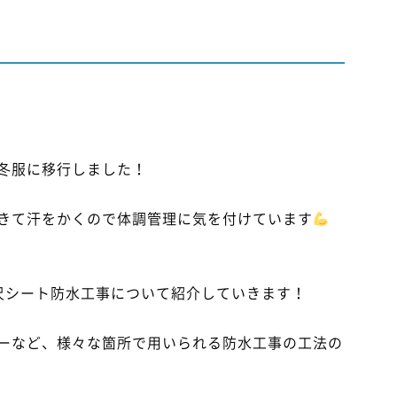
冬服に移行しました！
きて汗をかくので体調管理に気を付けています
尺シート防水工事について紹介していきます！
ーなど、様々な箇所で用いられる防水工事の工法の