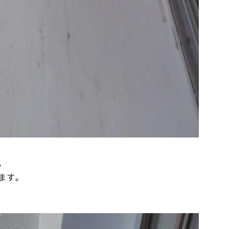
。
ます。