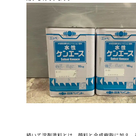
続いて溶剤塗料とは、顔料と合成樹脂に加え、