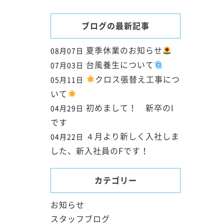
ブログの最新記事
夏季休業のお知らせ
08月07日
台風養生について
07月03日
クロス張替え工事につ
05月11日
いて
初めまして！ 新卒のI
04月29日
です
４月より新しく入社しま
04月22日
した、新入社員のFです！
カテゴリー
お知らせ
スタッフブログ