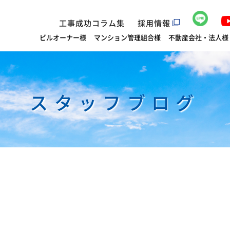
工事成功コラム集
採用情報
ビルオーナー様
マンション管理組合様
不動産会社・法人様
スタッフブログ