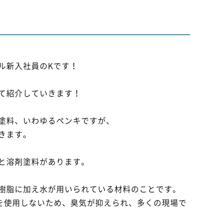
ル新入社員のKです！
て紹介していきます！
塗料、いわゆるペンキですが、
きます。
と溶剤塗料があります。
樹脂に加え水が用いられている材料のことです。
)を使用しないため、臭気が抑えられ、多くの現場で