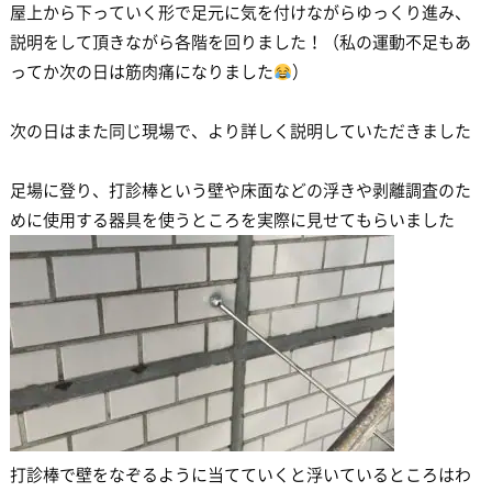
屋上から下っていく形で足元に気を付けながらゆっくり進み、
説明をして頂きながら各階を回りました！（私の運動不足もあ
ってか次の日は筋肉痛になりました
）
次の日はまた同じ現場で、より詳しく説明していただきました
足場に登り、打診棒という壁や床面などの浮きや剥離調査のた
めに使用する器具を使うところを実際に見せてもらいました
打診棒で壁をなぞるように当てていくと浮いているところはわ