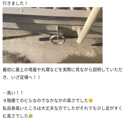
行きました！
最初に屋上の塔屋や丸環などを実際に見ながら説明していただ
き、いざ足場へ！！
…高い！！
９階建てのビルなのでなかなかの高さでした
私自身高いところは大丈夫な方でしたがそれでも少し足がすく
む高さでした