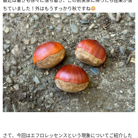
最近は暑さも徐々に落ち着き、この前実家に帰ったら毬栗が落
ちていました！外はもうすっかり秋ですね
さて、今回はエフロレッセンスという現象についてご紹介した