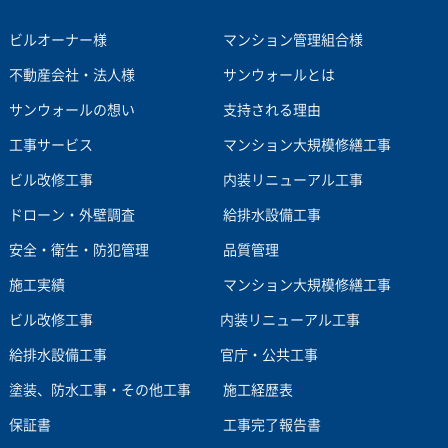
ビルオーナー様
マンション管理組合様
不動産会社・法人様
サンウォールとは
サンウォールの想い
支持される理由
工事サービス
マンション大規模修繕工事
ビル改修工事
内装リニューアル工事
ドローン・外壁調査
給排水設備工事
安全・衛生・防犯管理
品質管理
施工実績
マンション大規模修繕工事
ビル改修工事
内装リニューアル工事
給排水設備工事
官庁・公共工事
塗装、防水工事・その他工事
施工経歴表
保証書
工事完了報告書