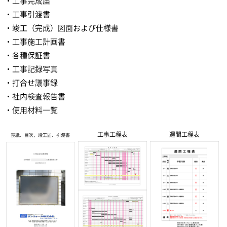
・工事完成届
・工事引渡書
・竣工（完成）図面および仕様書
・工事施工計画書
・各種保証書
・工事記録写真
・打合せ議事録
・社内検査報告書
・使用材料一覧
工事工程表
週間工程表
表紙、目次、竣工届、引渡書